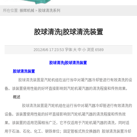
所在位置:
振辉机械
>
胶球清洗系列
胶球清洗|胶球清洗装置
2012/6/6 17:23:53 字体:
大
中
小
浏览
6589
胶球清洗|胶球清洗装置
胶球清洗装置
胶球清洗装置
是汽轮机组在运行当中对凝汽器冷却管进行有效清洗的设
备。该装置使用性能的好坏直接影响到汽轮机凝汽器的清洗程度和传热效果。
概述
胶球清洗装置
是汽轮机组在运行当中对凝汽器冷却管进行有效清洗的
设备。该装置使用性能的好坏直接影响到汽轮机凝汽器的清洗程度和传热效
果。该装置的适用范围相当广泛，它不仅适用于汽轮机凝汽器的清洗，同时适
用于石油、石化、化工、钢铁单位；固定管板式热交换器的 胶球清洗装置冷却