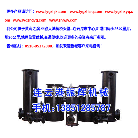
更多产品请访问：
www.lygzhjx.com
www.lygzhlsq.com
www.lygzhxyq.c
om
www.lygzhqyq.com
www.zhjwjy.com
我公司位于黄海之滨.亚欧大陆桥桥头堡--连云港市中心,距港口码头25公里,机
场30公里,地理位置优越,交通便捷.欢迎更多的投资者来厂参观。
咨询热线：
0518-85372088
，热忱欢迎新老客户来电咨询！