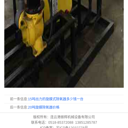
前一条信息:
15吨出力的旋膜式除氧器多少钱一台
后一条信息:
20吨旋膜除氧器价格
版权所有：连云港振辉机械设备有限公司
联系电话：0518-85372088 13851285787
ICP备案：
苏ICP备12032778号